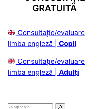
GRATUITĂ
Consultație/evaluare
limba engleză |
Copii
Consultație/evaluare
limba engleză |
Adulți
Caută