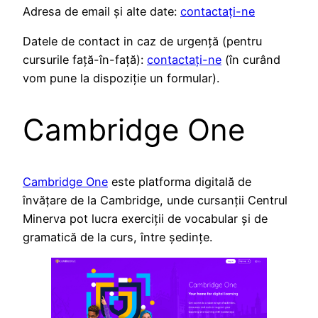
Adresa de email și alte date:
contactați-ne
Datele de contact in caz de urgență (pentru
cursurile față-în-față):
contactați-ne
(în curând
vom pune la dispoziție un formular).
Cambridge One
Cambridge One
este platforma digitală de
învățare de la Cambridge, unde cursanții Centrul
Minerva pot lucra exerciții de vocabular și de
gramatică de la curs, între ședințe.