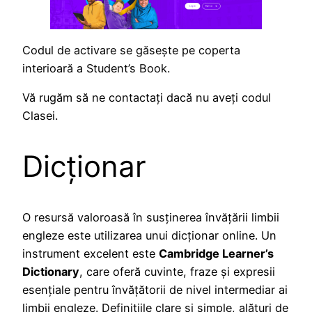
Codul de activare se găsește pe coperta
interioară a Student’s Book.
Vă rugăm să ne contactați dacă nu aveți codul
Clasei.
Dicționar
O resursă valoroasă în susținerea învățării limbii
engleze este utilizarea unui dicționar online. Un
instrument excelent este
Cambridge Learner’s
Dictionary
, care oferă cuvinte, fraze și expresii
esențiale pentru învățătorii de nivel intermediar ai
limbii engleze. Definițiile clare și simple, alături de