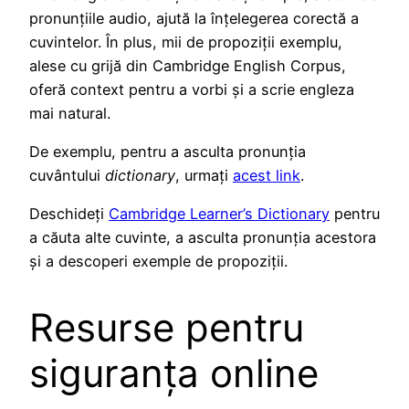
pronunțiile audio, ajută la înțelegerea corectă a
cuvintelor. În plus, mii de propoziții exemplu,
alese cu grijă din Cambridge English Corpus,
oferă context pentru a vorbi și a scrie engleza
mai natural.
De exemplu, pentru a asculta pronunția
cuvântului
dictionary
, urmați
acest link
.
Deschideți
Cambridge Learner’s Dictionary
pentru
a căuta alte cuvinte, a asculta pronunția acestora
și a descoperi exemple de propoziții.
Resurse pentru
siguranța online