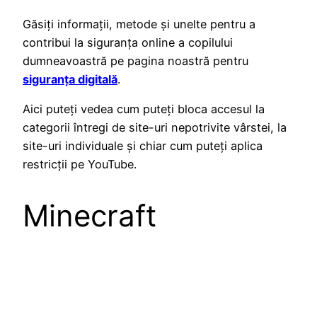
Găsiți informații, metode și unelte pentru a
contribui la siguranța online a copilului
dumneavoastră pe pagina noastră pentru
siguranța digitală
.
Aici puteți vedea cum puteți bloca accesul la
categorii întregi de site-uri nepotrivite vârstei, la
site-uri individuale și chiar cum puteți aplica
restricții pe YouTube.
Minecraft