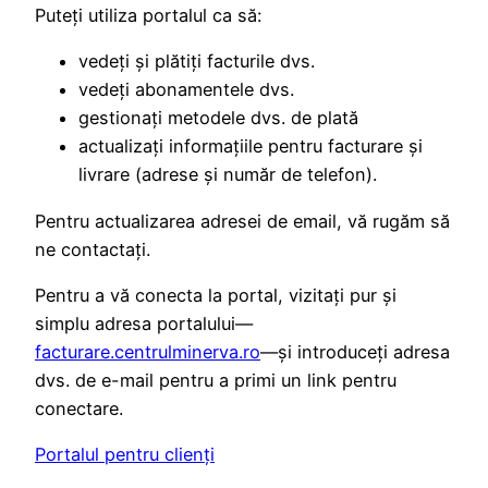
Puteți utiliza portalul ca să:
vedeți și plătiți facturile dvs.
vedeți abonamentele dvs.
gestionați metodele dvs. de plată
actualizați informațiile pentru facturare și
livrare (adrese și număr de telefon).
Pentru actualizarea adresei de email, vă rugăm să
ne contactați.
Pentru a vă conecta la portal, vizitați pur și
simplu adresa portalului—
facturare.centrulminerva.ro
—și introduceți adresa
dvs. de e-mail pentru a primi un link pentru
conectare.
Portalul pentru clienți