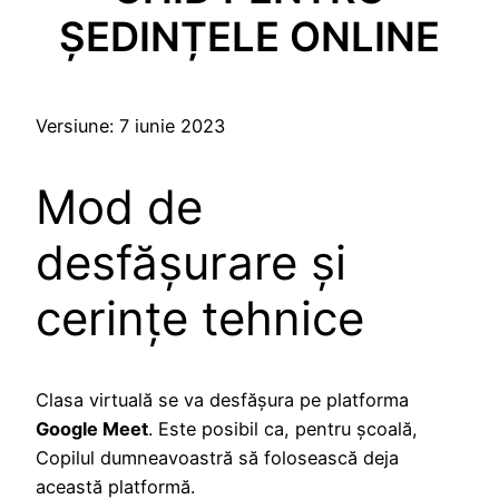
ȘEDINȚELE ONLINE
Versiune: 7 iunie 2023
Mod de
desfășurare și
cerințe tehnice
Clasa virtuală se va desfășura pe platforma
Google Meet
. Este posibil ca, pentru școală,
Copilul dumneavoastră să folosească deja
această platformă.