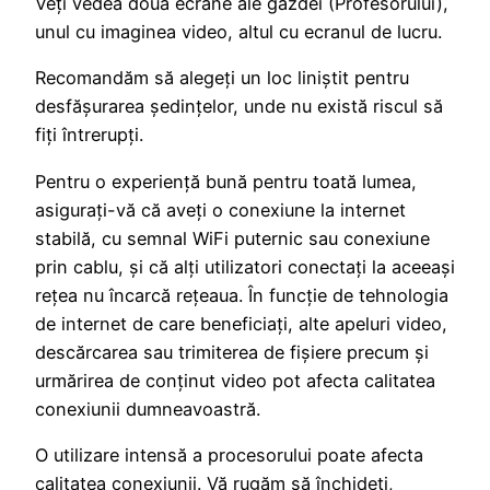
Veți vedea două ecrane ale gazdei (Profesorului),
unul cu imaginea video, altul cu ecranul de lucru.
Recomandăm să alegeți un loc liniștit pentru
desfășurarea ședințelor, unde nu există riscul să
fiți întrerupți.
Pentru o experiență bună pentru toată lumea,
asigurați-vă că aveți o conexiune la internet
stabilă, cu semnal WiFi puternic sau conexiune
prin cablu, și că alți utilizatori conectați la aceeași
rețea nu încarcă rețeaua. În funcție de tehnologia
de internet de care beneficiați, alte apeluri video,
descărcarea sau trimiterea de fișiere precum și
urmărirea de conținut video pot afecta calitatea
conexiunii dumneavoastră.
O utilizare intensă a procesorului poate afecta
calitatea conexiunii. Vă rugăm să închideți,