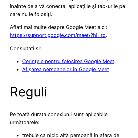
înainte de a vă conecta, aplicațiile și tab-urile pe
care nu le folosiți.
Aflați mai multe despre Google Meet aici:
https://support.google.com/meet/?hl=ro
.
Consultați și:
Cerințele pentru folosirea Google Meet
Afișarea persoanelor în Google Meet
Reguli
Pe toată durata conexiunii sunt aplicabile
următoarele:
trebuie ca nicio altă persoană în afară de