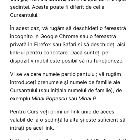
ședinței. Acesta poate fi diferit de cel al
Cursantului.
În acest caz, vă rugăm să deschideți o fereastră
incognito in Google Chrome sau o fereastră
privată în Firefox sau Safari și să deschideți aici
link-ul pentru conectare. Dacă sunteți pe
dispozitiv mobil este posibil să nu funcționeze.
Vi se va cere numele participantului; vă rugăm
introduceți prenumele și numele de familie ale
Cursantului (sau inițiala numelui de familie), de
exemplu
Mihai Popescu
sau
Mihai P.
Pentru Curs veți primi un link unic de acces,
valabil de la o ședință la alta și este suficient să
intrați pe acel link.