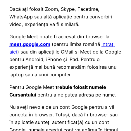
Dacă ați folosit Zoom, Skype, Facetime,
WhatsApp sau altă aplicație pentru convorbiri
video, experiența va fi similară.
Google Meet poate fi accesat din browser la
meet.google.com
(pentru limba română
intrați
aici
) sau din aplicațiile GMail și Meet de la Google
pentru Android, iPhone și iPad. Pentru o
experiență mai bună recomandăm folosirea unui
laptop sau a unui computer.
Pentru Google Meet
trebuie folosit numele
Cursantului
pentru a ne putea adresa pe nume.
Nu aveți nevoie de un cont Google pentru a vă
conecta în browser. Totuși, dacă în browser sau
în aplicație sunteți autentificat(ă) cu un cont
Google, numele acestui cont va apărea în timpul