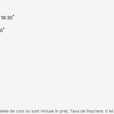
*
 16:30
*
30
ialele de curs nu sunt incluse în preț. Taxa de înscriere: 0 le