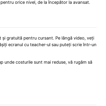
pentru orice nivel, de la începător la avansat.
it și gratuită pentru cursant. Pe lângă video, veți
ășiți ecranul cu teacher-ul sau puteți scrie într-un
rup unde costurile sunt mai reduse, vă rugăm să