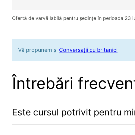
Ofertă de varvă labilă pentru ședințe în perioada 23 iu
Vă propunem și
Conversații cu britanici
Întrebări frecven
Este cursul potrivit pentru m