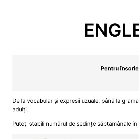
ENGLE
Pentru înscrier
De la vocabular și expresii uzuale, până la gram
adulți.
Puteți stabili numărul de ședințe săptămânale în