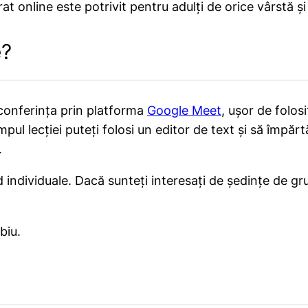
online este potrivit pentru adulți de orice vârstă și 
e?
oconferința prin platforma
Google Meet
, ușor de folos
mpul lecției puteți folosi un editor de text și să împărt
.
d individuale. Dacă sunteți interesați de ședințe de g
biu.