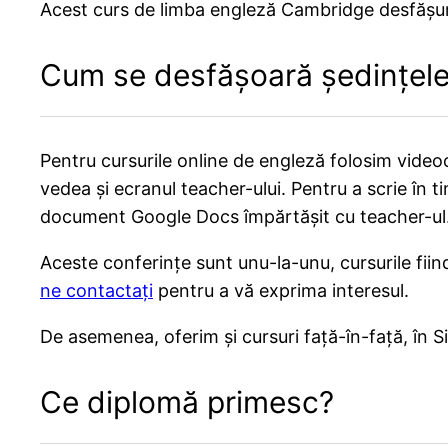
Acest curs de limba engleză Cambridge desfășurat 
Cum se desfășoară ședințel
Pentru cursurile online de engleză folosim vide
vedea și ecranul teacher-ului. Pentru a scrie în ti
document Google Docs împărtășit cu teacher-ul
Aceste conferințe sunt unu-la-unu, cursurile fiin
ne contactați
pentru a vă exprima interesul.
De asemenea, oferim și cursuri față-în-față, în Si
Ce diplomă primesc?