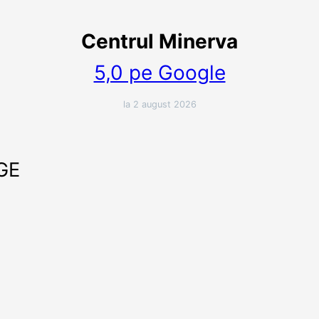
Centrul Minerva
5,0 pe Google
la 2 august 2026
GE