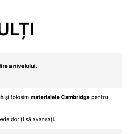
ULȚI
ire a nivelului.
sh
și folosim
materialele Cambridge
pentru
de doriți să avansați.