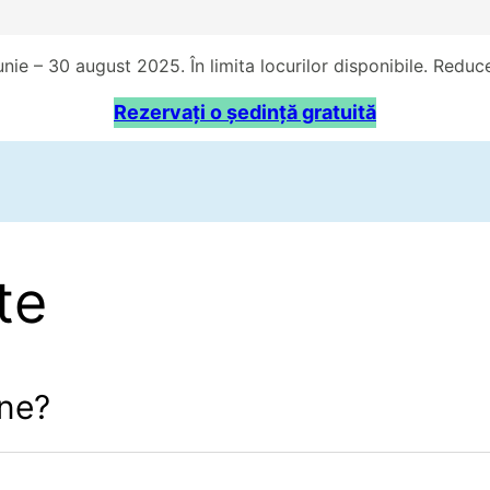
nie – 30 august 2025. În limita locurilor disponibile. Reduce
Rezervați o ședință gratuită
te
ine?