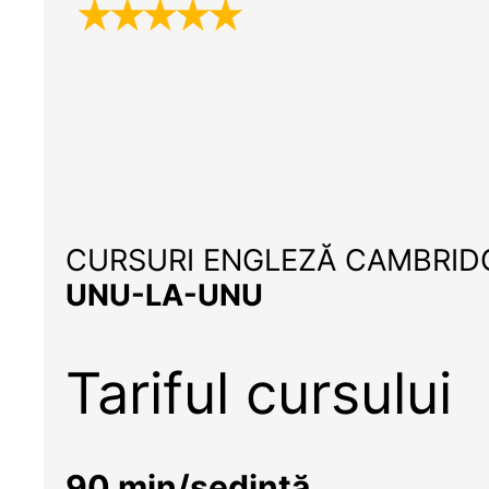
CURSURI ENGLEZĂ CAMBRID
UNU-LA-UNU
Tariful cursului
90 min/ședință