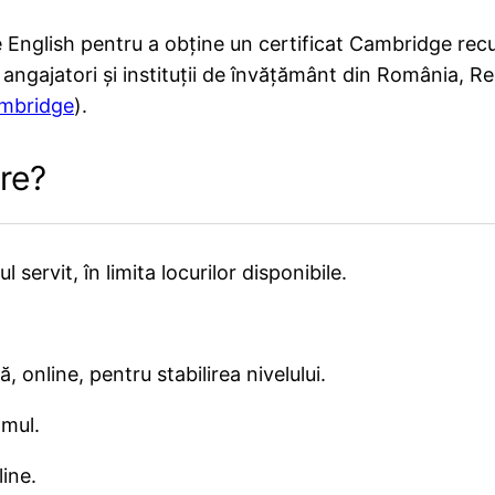
English pentru a obține un certificat Cambridge recun
ngajatori și instituții de învățământ din România, Rega
ambridge
).
re?
 servit, în limita locurilor disponibile.
ă, online, pentru stabilirea nivelului.
amul.
ine.