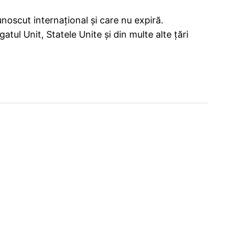
oscut internațional și care nu expiră.
tul Unit, Statele Unite și din multe alte țări