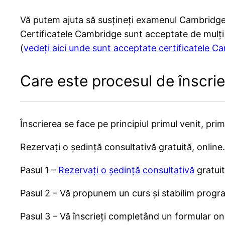
Vă putem ajuta să susțineți examenul Cambridge 
Certificatele Cambridge sunt acceptate de mulți a
(
vedeți aici unde sunt acceptate certificatele C
Care este procesul de înscrie
Înscrierea se face pe principiul primul venit, primul
Rezervați o ședință consultativă gratuită, online.
Pasul 1 –
Rezervați o ședință consultativă
gratuit
Pasul 2 – Vă propunem un curs și stabilim progr
Pasul 3 – Vă înscrieți completând un formular onl