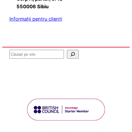
550006 Sibiu
Informații pentru clienți
Caută