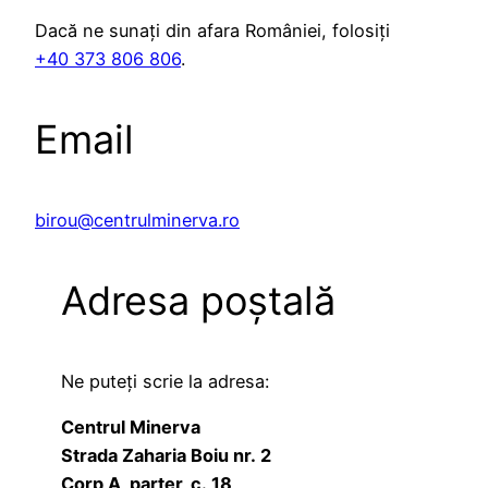
Dacă ne sunați din afara României, folosiți
+40 373 806 806
.
Email
birou@centrulminerva.ro
Adresa poștală
Ne puteți scrie la adresa:
Centrul Minerva
Strada Zaharia Boiu nr. 2
Corp A, parter, c. 18