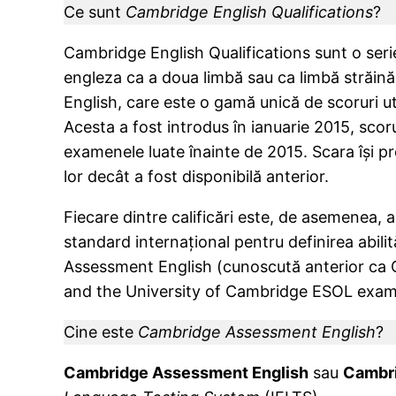
Ce sunt
Cambridge English Qualifications
?
Cambridge English Qualifications sunt o ser
engleza ca a doua limbă sau ca limbă străin
English, care este o gamă unică de scoruri u
Acesta a fost introdus în ianuarie 2015, scoru
examenele luate înainte de 2015. Scara își p
lor decât a fost disponibilă anterior.
Fiecare dintre calificări este, de asemenea,
standard internaţional pentru definirea abilit
Assessment English (cunoscută anterior ca
and the University of Cambridge ESOL exam
Cine este
Cambridge Assessment English
?
Cambridge Assessment English
sau
Cambri