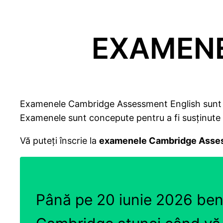
EXAMENE
Examenele Cambridge Assessment English sunt o se
Examenele sunt concepute pentru a fi susținute
Vă puteți înscrie la
examenele Cambridge Asses
Până pe 20 iunie 2026 bene