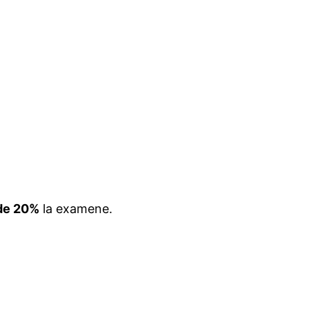
de 20%
la examene.