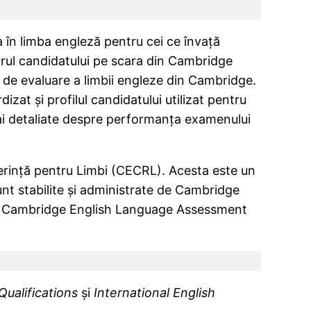
în limba engleză pentru cei ce învață
orul candidatului pe scara din Cambridge
 de evaluare a limbii engleze din Cambridge.
zat și profilul candidatului utilizat pentru
mai detaliate despre performanța examenului
ferință pentru Limbi (CECRL). Acesta este un
sunt stabilite și administrate de Cambridge
s Cambridge English Language Assessment
ualifications
și
International English