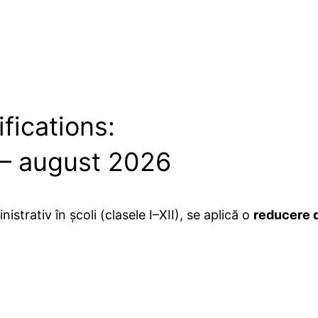
fications:
 – august 2026
strativ în școli (clasele I–XII), se aplică o
reducere 