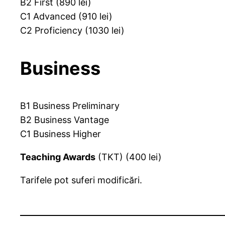
B2 First (890 lei)
C1 Advanced (910 lei)
C2 Proficiency (1030 lei)
Business
B1 Business Preliminary
B2 Business Vantage
C1 Business Higher
Teaching Awards
(TKT) (400 lei)
Tarifele pot suferi modificări.