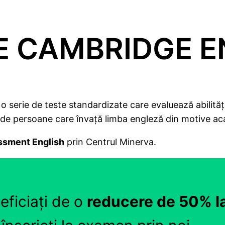
 CAMBRIDGE E
rie de teste standardizate care evaluează abilitățile
 de persoane care învață limba engleză din motive ac
sment English
prin Centrul Minerva.
ficiați de o
reducere de 50% la