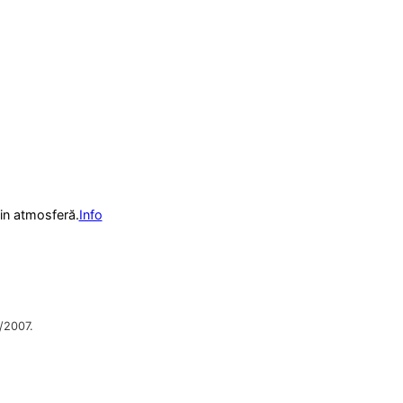
din atmosferă.
Info
2007.