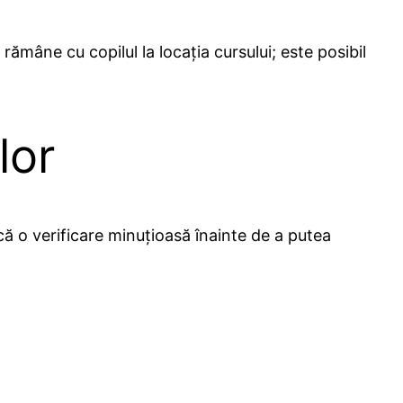
rămâne cu copilul la locația cursului; este posibil
lor
acă o verificare minuțioasă înainte de a putea