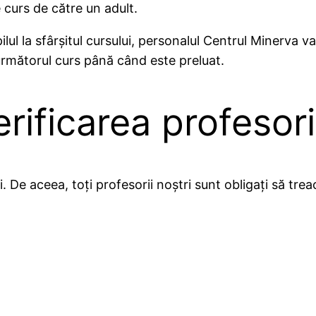
e curs de către un adult.
ul la sfârșitul cursului, personalul Centrul Minerva va 
 următorul curs până când este preluat.
erificarea profesori
. De aceea, toți profesorii noștri sunt obligați să tre