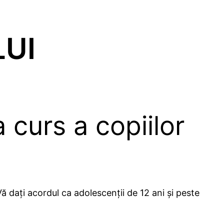
LUI
 curs a copiilor
 Vă dați acordul ca adolescenții de 12 ani și peste