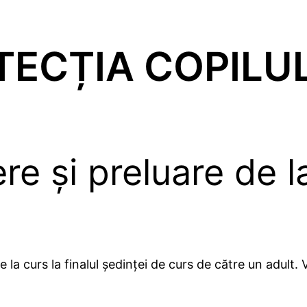
TECȚIA COPILU
re și preluare de la
de la curs la finalul ședinței de curs de către un adult.