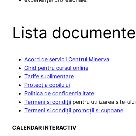
Lista documente
Acord de servicii Centrul Minerva
Ghid pentru cursul online
Tarife suplimentare
Protecția copilului
Politica de confidențialitate
Termeni și condiții
pentru utilizarea site-ului
Termeni și condiții promoții si cupoane
CALENDAR INTERACTIV