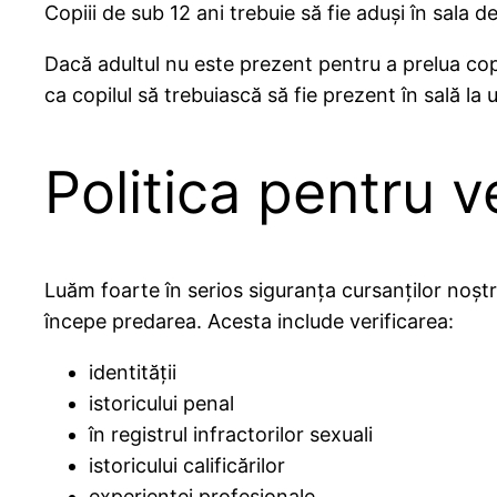
Copiii de sub 12 ani trebuie să fie aduși în sala d
Dacă adultul nu este prezent pentru a prelua copil
ca copilul să trebuiască să fie prezent în sală la
Politica pentru v
Luăm foarte în serios siguranța cursanților noștri
începe predarea. Acesta include verificarea:
identității
istoricului penal
în registrul infractorilor sexuali
istoricului calificărilor
experienței profesionale.