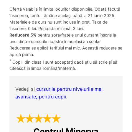
Ofertă valabilă în limita locurilor disponibile. Odată făcută
înscrierea, tariful rămâne același până la 21 iunie 2025.
Materialele de curs nu sunt incluse în preț. Taxa de
înscriere: 0 lei. Perioada minimă: 3 luni.
Reducere 5%
pentru sora/fratele unui cursant înscris la
unul dintre cursurile noastre în același an școlar.
Reducerea se aplică tarifului mai mic. Această reducere se
aplică prima.
*
Copiii din clasa I sunt acceptați dacă știu să scrie și să
citească în limba română/maternă.
Vedeți și
cursurile pentru nivelurile mai
avansate, pentru copii
.
Centrul Minerva