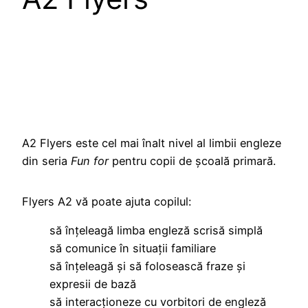
A2 Flyers este cel mai înalt nivel al limbii engleze
din seria
Fun for
pentru copii de școală primară.
Flyers A2 vă poate ajuta copilul:
să înțeleagă limba engleză scrisă simplă
să comunice în situații familiare
să înțeleagă și să folosească fraze și
expresii de bază
să interacționeze cu vorbitori de engleză