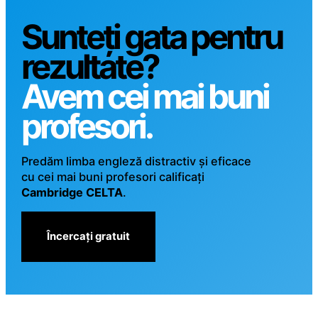
Sunteți gata pentru
rezultate?
Avem cei mai buni
profesori.
Predăm limba engleză distractiv și eficace
cu cei mai buni profesori calificați
Cambridge CELTA
.
Încercați gratuit