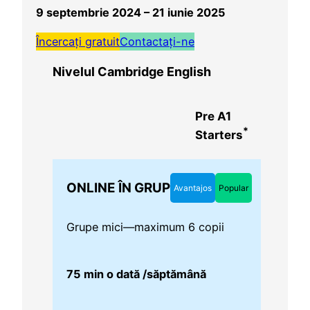
9
septembrie 2024 – 21
iunie 2025
Încercați gratuit
Contactați-ne
Nivelul Cambridge English
Pre A1
*
Starters
ONLINE ÎN GRUP
Avantajos
Popular
Grupe mici—maximum 6 copii
75 min o dată /săptămână