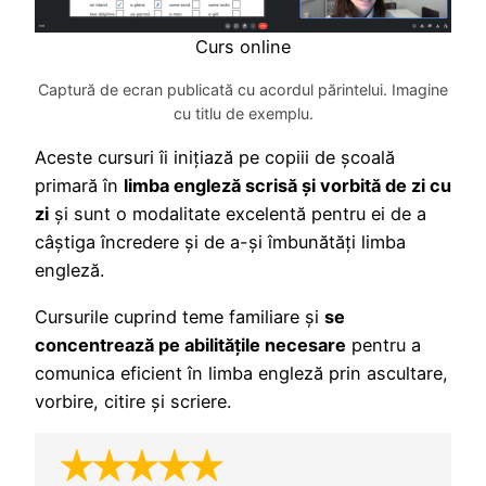
Curs online
Captură de ecran publicată cu acordul părintelui. Imagine
cu titlu de exemplu.
Aceste cursuri îi inițiază pe copiii de școală
primară în
limba engleză scrisă și vorbită de zi cu
zi
și sunt o modalitate excelentă pentru ei de a
câștiga încredere și de a-și îmbunătăți limba
engleză.
Cursurile cuprind teme familiare și
se
concentrează pe abilitățile necesare
pentru a
comunica eficient în limba engleză prin ascultare,
vorbire, citire și scriere.