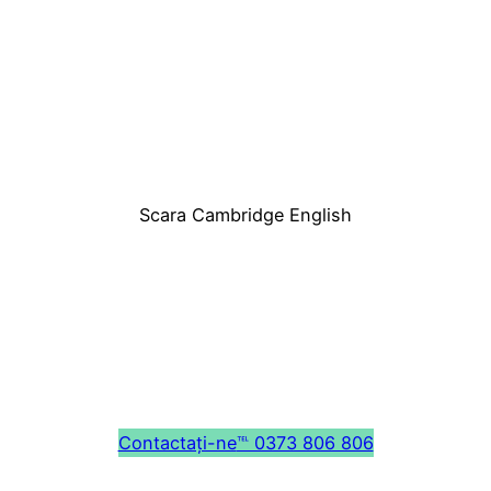
Scara Cambridge English
Contactați-ne
℡ 0373 806 806