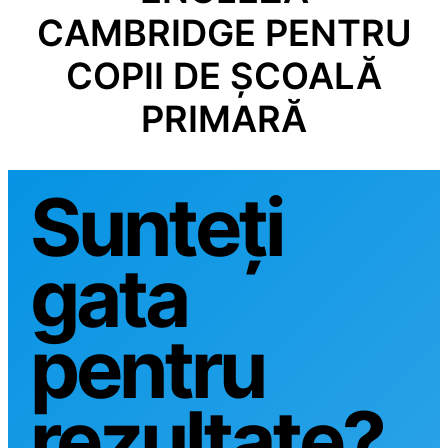
CAMBRIDGE PENTRU
COPII DE ȘCOALĂ
PRIMARĂ
Sunteți
gata
pentru
rezultate?