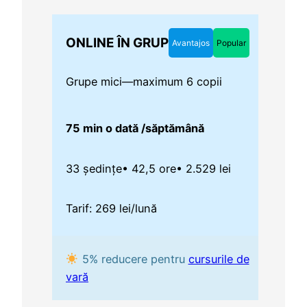
ONLINE ÎN GRUP
Avantajos
Popular
Grupe mici—maximum 6 copii
75 min o dată /săptămână
33 ședințe
• 42,5 ore
• 2.529 lei
Tarif: 269 lei/lună
5% reducere pentru
cursurile de
vară