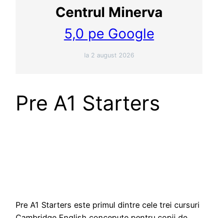
Centrul Minerva
5,0 pe Google
la 2 august 2026
Pre A1 Starters
Pre A1 Starters este primul dintre cele trei cursuri
Cambridge English concepute pentru copii de