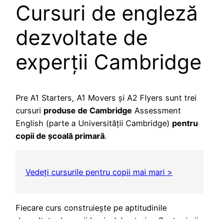
Cursuri de engleză
dezvoltate de
experții Cambridge
Pre A1 Starters, A1 Movers și A2 Flyers sunt trei
cursuri
produse de Cambridge
Assessment
English (parte a Universității Cambridge)
pentru
copii de școală primară
.
Vedeți cursurile pentru copii mai mari >
Fiecare curs construiește pe aptitudinile