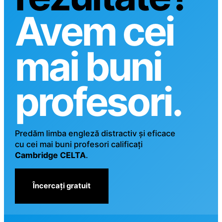
Avem cei
mai buni
profesori.
Predăm limba engleză distractiv și eficace
cu cei mai buni profesori calificați
Cambridge CELTA
.
Încercați gratuit