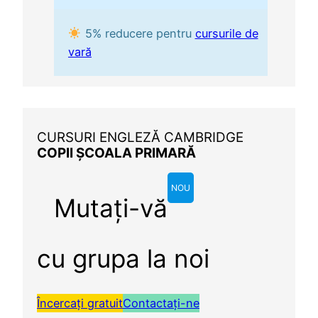
5% reducere pentru
cursurile de
vară
CURSURI ENGLEZĂ CAMBRIDGE
COPII ȘCOALA PRIMARĂ
NOU
Mutați-vă
cu grupa la noi
Încercați gratuit
Contactați-ne