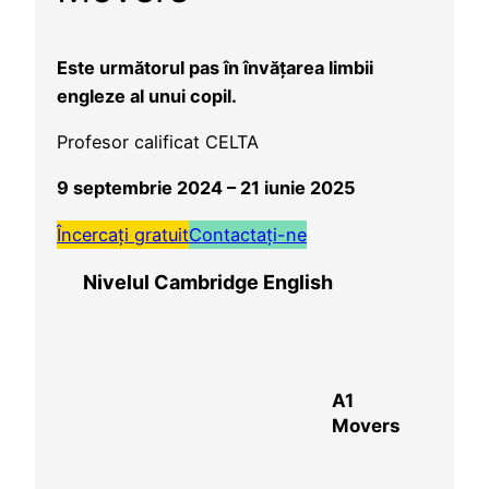
Este următorul pas în învățarea limbii
engleze al unui copil.
Profesor calificat CELTA
9
septembrie 2024 – 21
iunie 2025
Încercați gratuit
Contactați-ne
Nivelul Cambridge English
A1
Movers