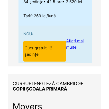
34 ședințe
• 42,5 ore
• 2.529 lei
Tarif: 269 lei/lună
NOU:
Aflați mai
multe…
Curs gratuit 12
ședințe
CURSURI ENGLEZĂ CAMBRIDGE
COPII ȘCOALA PRIMARĂ
Movers