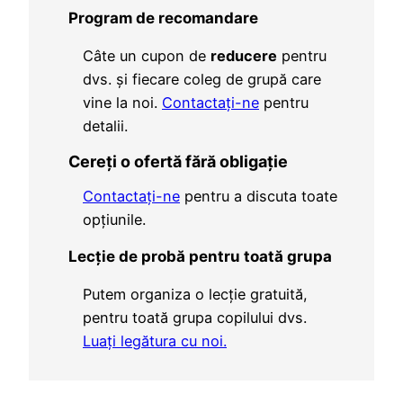
Program de recomandare
Câte un cupon de
reducere
pentru
dvs. și fiecare coleg de grupă care
vine la noi.
Contactați-ne
pentru
detalii.
Cereți o ofertă fără obligație
Contactați-ne
pentru a discuta toate
opțiunile.
Lecție de probă pentru toată grupa
Putem organiza o lecție gratuită,
pentru toată grupa copilului dvs.
Luați legătura cu noi.