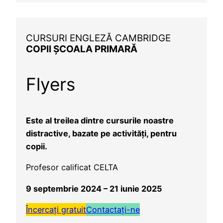
CURSURI ENGLEZĂ CAMBRIDGE
COPII ȘCOALA PRIMARĂ
Flyers
Este al treilea dintre cursurile noastre
distractive, bazate pe activități, pentru
copii.
Profesor calificat CELTA
9
septembrie 2024 – 21
iunie 2025
Încercați gratuit
Contactați-ne