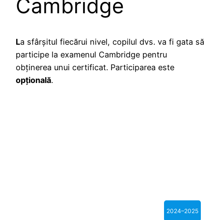
Cambridge
L
a sfârșitul fiecărui nivel, copilul dvs. va fi gata să
participe la examenul Cambridge pentru
obținerea unui certificat. Participarea este
opțională
.
2024–2025