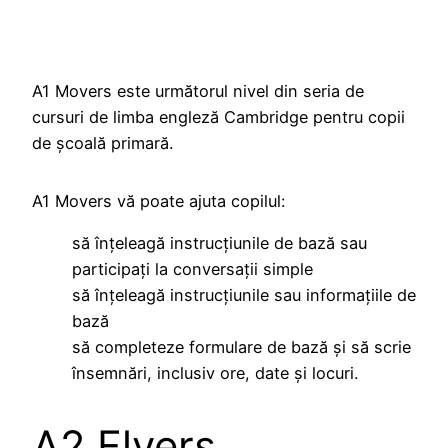
A1 Movers este următorul nivel din seria de
cursuri de limba engleză Cambridge pentru copii
de școală primară.
A1 Movers vă poate ajuta copilul:
să înțeleagă instrucțiunile de bază sau
participați la conversații simple
să înțeleagă instrucțiunile sau informațiile de
bază
să completeze formulare de bază și să scrie
însemnări, inclusiv ore, date și locuri.
A2 Flyers