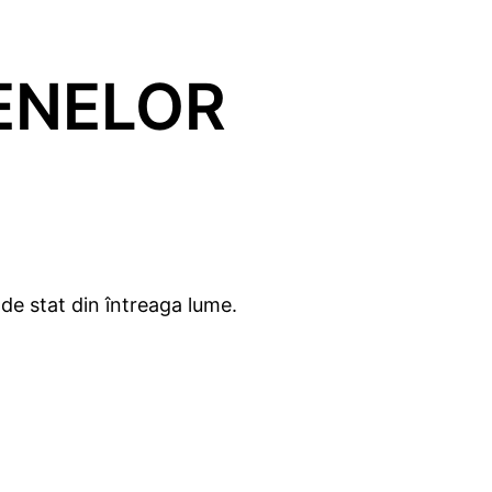
ENELOR
 de stat din întreaga lume.