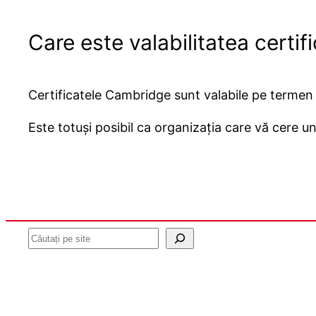
Care este valabilitatea certi
Certificatele Cambridge sunt valabile pe termen 
Este totuși posibil ca organizația care vă cere u
Caută