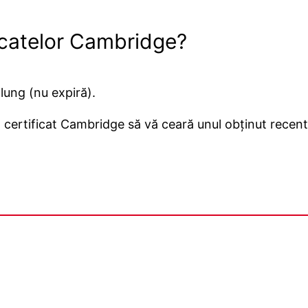
ficatelor Cambridge?
lung (nu expiră).
n certificat Cambridge să vă ceară unul obținut recent