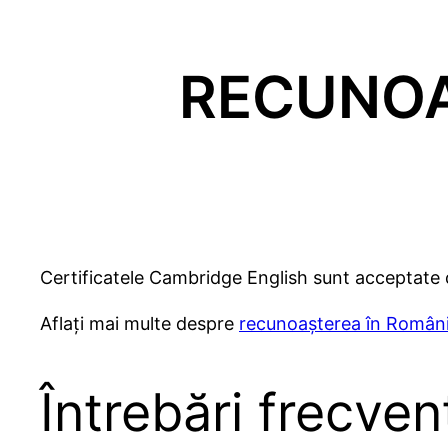
RECUNOA
Certificatele Cambridge English sunt acceptate de
Aflați mai multe despre
recunoașterea în Român
Întrebări frecven