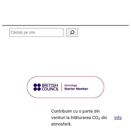
Caută
Contribuim cu o parte din
venituri la înlăturarea CO₂ din
Info
atmosferă.